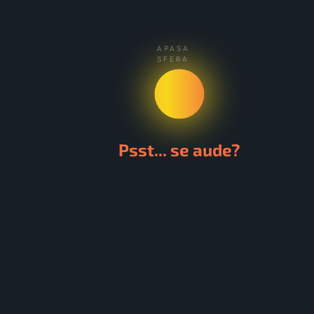
APASA
SFERA
Psst... se aude?